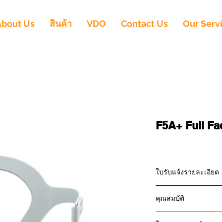
About Us
สินค้า
VDO
Contact Us
Our Serv
F5A+ Full F
ใบรับแจ้งรายละเอียด
คุณสมบัติ
67-2-2-2-000045
เป็นหน้ากากชนิดคร